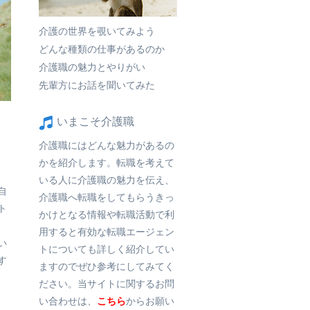
介護の世界を覗いてみよう
どんな種類の仕事があるのか
介護職の魅力とやりがい
先輩方にお話を聞いてみた
いまこそ介護職
介護職にはどんな魅力があるの
かを紹介します。転職を考えて
いる人に介護職の魅力を伝え、
自
介護職へ転職をしてもらうきっ
ト
かけとなる情報や転職活動で利
用すると有効な転職エージェン
い
トについても詳しく紹介してい
す
ますのでぜひ参考にしてみてく
ださい。当サイトに関するお問
い合わせは、
こちら
からお願い