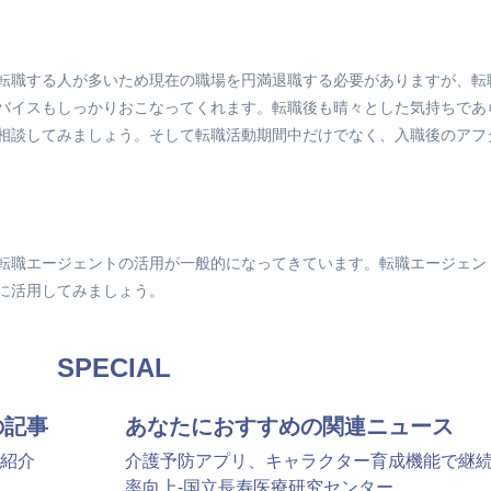
転職する人が多いため現在の職場を円満退職する必要がありますが、転
バイスもしっかりおこなってくれます。転職後も晴々とした気持ちであ
相談してみましょう。そして転職活動期間中だけでなく、入職後のアフ
転職エージェントの活用が一般的になってきています。転職エージェン
に活用してみましょう。
SPECIAL
の記事
あなたにおすすめの関連ニュース
紹介
介護予防アプリ、キャラクター育成機能で継
率向上-国立長寿医療研究センター