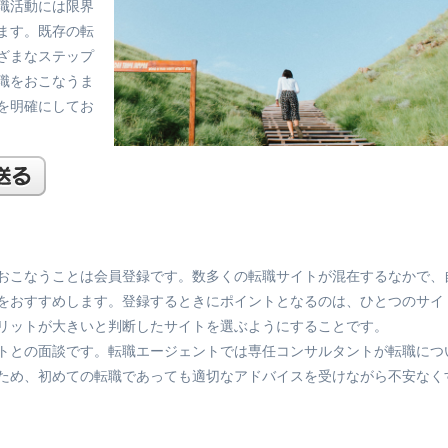
職活動には限界
ます。既存の転
ざまなステップ
職をおこなうま
を明確にしてお
おこなうことは会員登録です。数多くの転職サイトが混在するなかで、
をおすすめします。登録するときにポイントとなるのは、ひとつのサイ
リットが大きいと判断したサイトを選ぶようにすることです。
トとの面談です。転職エージェントでは専任コンサルタントが転職につ
ため、初めての転職であっても適切なアドバイスを受けながら不安なく