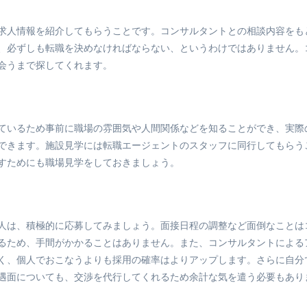
求人情報を紹介してもらうことです。コンサルタントとの相談内容をも
、必ずしも転職を決めなければならない、というわけではありません。
会うまで探してくれます。
ているため事前に職場の雰囲気や人間関係などを知ることができ、実際
できます。施設見学には転職エージェントのスタッフに同行してもらう
すためにも職場見学をしておきましょう。
人は、積極的に応募してみましょう。面接日程の調整など面倒なことは
るため、手間がかかることはありません。また、コンサルタントによる
く、個人でおこなうよりも採用の確率はよりアップします。さらに自分
遇面についても、交渉を代行してくれるため余計な気を遣う必要もあり